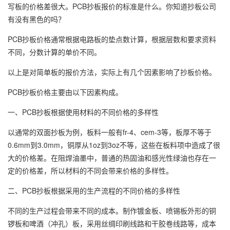
写板的价格差很大。PCB抄板报价的标准是什么。你知道抄板公司
有没有黑色的吗？
PCB抄板价格通常根据电路板的垫点数计算，根据层数和要求资料
不同，分数计算的单价不同。
以上是对简单板的报价方法，实际上有几个因素影响了抄板价格。
PCB抄板价格主要由以下因素构成。
一、PCB抄板根据使用材料的不同价格的多样性
以通常的双面抄板为例，板料一般有fr-4、cem-3等，板厚不等于
0.6mm到3.0mm，铜厚从1oz到3oz不等，这些在板料项中造成了很
大的价格差。在阻焊油墨中，普通的热固油和感光性绿油也存在一
定的价格差，所以材料的不同会带来价格的多样性。
二、PCB抄板根据采用的生产流程的不同价格的多样性
不同的生产过程会带来不同的成本。制作镀金板、喷锡板外形的铜
锣板和啤酒（冲孔）板，采用丝绸印刷线路和干胶卷线路等，成本