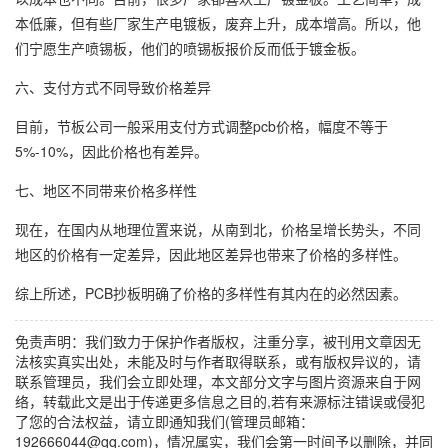
本低廉，但有些厂家生产电镀板，废弃上升，成本增高。所以，他
们宁愿生产喷锡板，他们的喷锡板报价反而低于镀金板。
六、支付方式不同导致价格差异
目前，节板公司一般采用支付方式调整pcb价格，幅度不等于
5%-10%，因此价格也有差异。
七、地区不同带来价格多样性
现在，在国内从地理位置来说，从南到北，价格呈增长势头，不同
地区的价格有一定差异，因此地区差异也带来了价格的多样性。
综上所述，PCB抄板明确了价格的多样性有其内在的必然因素。
免责声明：我们致力于保护作者版权，注重分享，被刊用文章因无
法核实真实出处，未能及时与作者取得联系，或有版权异议的，请
联系管理员，我们会立即处理，本文部分文字与图片资源来自于网
络，转载此文是出于传递更多信息之目的,若有来源标注错误或侵犯
了您的合法权益，请立即通知我们(管理员邮箱：
192666044@qq.com)，情况属实，我们会第一时间予以删除，并同