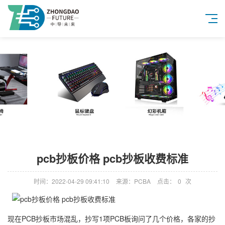
pcb抄板价格 pcb抄板收费标准
时间：2022-04-29 09:41:10
来源：PCBA
点击：
0
次
现在PCB抄板市场混乱，抄写1项PCB板询问了几个价格，各家的抄