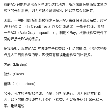
前的AOI只能检测出直射光线到达的地方，所以像屏蔽框肋条或其边
缘下的元件那样，因为不能检测到AOI，所以常常会漏出来。
因此，一般的电路板组装线很少只使用AOI来确保其组装品质，通常
必须经过ICT（In-Circuit Test）以及功能测试。一部分的线，追加
一台AXI（Auto-Xray-Inspection），利用X-Ray，根据线检查元件下
面的焊接点BGA的品质。
据我所知，现在的AOI应该能完全检查以下打点的缺点，但是这些缺
点是人工目测检查的话，即使没有错误也能检查的比较多。
欠品（Missing）
倾斜（Skew）
墓碑（（tomestone）
另外，光学检查根据光线、角度、分析度进行。因为有这样的原
因，以下的缺点只能在几个条件下检查，但是很难达到100%检出
率。也就是说