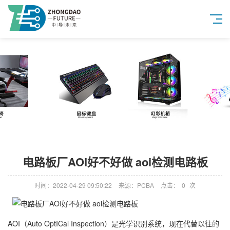
电路板厂AOI好不好做 aoi检测电路板
时间：2022-04-29 09:50:22
来源：PCBA
点击：
0
次
AOI（Auto OptICal Inspection）是光学识别系统，现在代替以往的