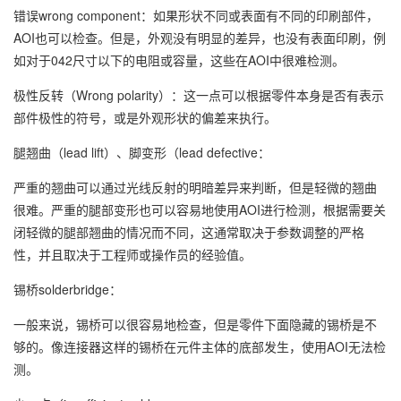
错误wrong component：如果形状不同或表面有不同的印刷部件，
AOI也可以检查。但是，外观没有明显的差异，也没有表面印刷，例
如对于042尺寸以下的电阻或容量，这些在AOI中很难检测。
极性反转（Wrong polarity）：这一点可以根据零件本身是否有表示
部件极性的符号，或是外观形状的偏差来执行。
腿翘曲（lead lift）、脚变形（lead defective：
严重的翘曲可以通过光线反射的明暗差异来判断，但是轻微的翘曲
很难。严重的腿部变形也可以容易地使用AOI进行检测，根据需要关
闭轻微的腿部翘曲的情况而不同，这通常取决于参数调整的严格
性，并且取决于工程师或操作员的经验值。
锡桥solderbridge：
一般来说，锡桥可以很容易地检查，但是零件下面隐藏的锡桥是不
够的。像连接器这样的锡桥在元件主体的底部发生，使用AOI无法检
测。