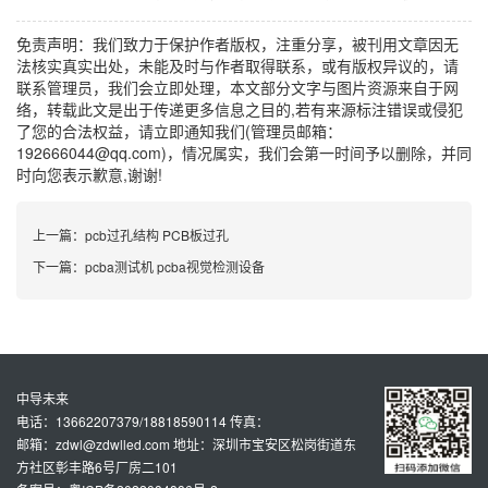
免责声明：我们致力于保护作者版权，注重分享，被刊用文章因无
法核实真实出处，未能及时与作者取得联系，或有版权异议的，请
联系管理员，我们会立即处理，本文部分文字与图片资源来自于网
络，转载此文是出于传递更多信息之目的,若有来源标注错误或侵犯
了您的合法权益，请立即通知我们(管理员邮箱：
192666044@qq.com)，情况属实，我们会第一时间予以删除，并同
时向您表示歉意,谢谢!
上一篇：
pcb过孔结构 PCB板过孔
下一篇：
pcba测试机 pcba视觉检测设备
中导未来
电话：13662207379/18818590114 传真：
邮箱：zdwl@zdwlled.com 地址：深圳市宝安区松岗街道东
方社区彰丰路6号厂房二101