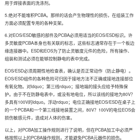
用于焊接表面的洗涤剂。
5.绝对不能堆积PCBA。那样的话会产生物理性的损伤，在组装工作
方面必须配置专用的各种支架。
6.对EOS/ESD敏感的部件及PCBA必须用适当的EOS/ESD标识。许
多灵敏度PCBA本身也有关联的标志，这些标志通常存在于一个板边
缘连接器中。ESD和EOS为了防止灵敏度元件的危险，所有操作、
组装和测试必须在能够控制静电的表中完成。
EOS/ESD必须周期性地检查表，确认是否正常动作（防止静电）。
EOS/ESD组件的各种危险可归因于接地方法不正确或接地连接部位
有氧化物。对ldquo；第三线rdquo；接地端的接头应给予特殊保
护。由于不在防静电表中，或没有地电位，所以该线的接地为80V？
多具有100V的ldquo。浮动rdquo；电位正确接地EOS/ESD在桌子上
的一个PCBA和一个第三线接地装置之间，80V？100V的电位EOS会
损伤敏感元件，造成对人体的伤害。
以上，对PCBA加工操作规则进行了说明，但在PCBA加工中必须严
格按照以上的PCBA操作规则，才能避免PCBA元器件的损伤。