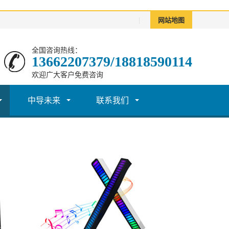
|
网站地图
全国咨询热线：
13662207379/18818590114
欢迎广大客户免费咨询
中导未来
联系我们