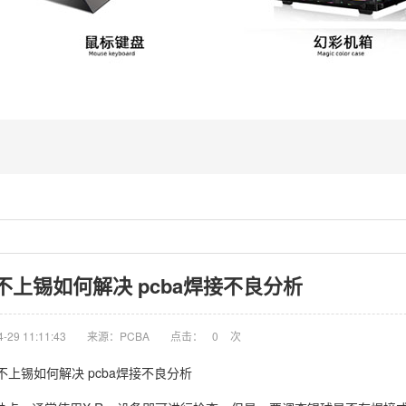
不上锡如何解决 pcba焊接不良分析
29 11:11:43
来源：PCBA
点击：
0
次