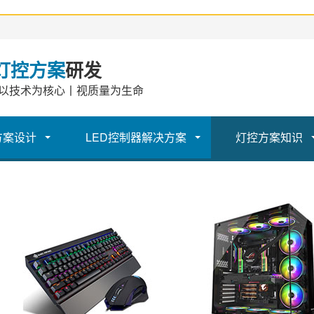
灯控方案
研发
以技术为核心丨视质量为生命
方案设计
LED控制器解决方案
灯控方案知识