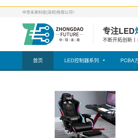
中导未来科技(深圳)有限公司！
专注LED
不断开拓创新丨
首页
LED控制器系列
PCBA