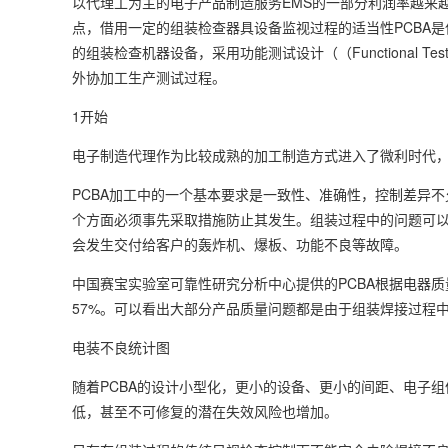
以代理工为主的电子产品制造服务EMS的一部分利润率越来越
点，借用一定的组装检查器具设备监视过程的适当性PCBA
的组装检查机器设备，采用功能测试设计（（Functional T
外协加工生产测试过程。
1开始
电子制造代理作为比较成熟的加工制造方式进入了微利时代，P
PCBA加工中的一个基本要求是一致性、准确性，控制差异
个方面必须事先采取措施防止其发生。组装过程中的问题可
会发生交付给客户的轰炸机、爆板、功能不良等故障。
中国赛宝实验室可靠性研究分析中心提供的PCBA根据电器
57%。可以看出大部分产品质量问题都是由于组装焊接过程
电装不良统计图
随着PCBA的设计小型化，更小的设备、更小的间距、电子
低，甚至不可修复的潜在失效风险也增加。