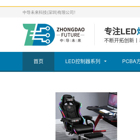
中导未来科技(深圳)有限公司！
专注LED
不断开拓创新丨
首页
LED控制器系列
PCBA