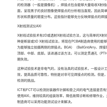
的检测器（一般是摄像机），焊接点包含能够大量吸收X射线
面，呈现黑子的良好图像使焊接点的分析相当直观，因此简单
形状和质量的密度分布。这些指针能够充分反映焊接点的焊
X射线测试仪AXI
X射线试验技术有2D或透射X射线试验方法，这与简单的X射
种是断层或3D X射线试验法，将现在PCBA制造商使用的能
为能够独立拍摄两侧的焊接点。BGA）（BallGridArr
顶部、中部、底部。该进通过该方法，可以测定贯通孔（PT
期失效。
这种试验技术是非电气的，没有治具的试验技术，一般设计工
效，提高品质可靠性，特别是对非可见焊接点的检测。但是
检测的挑战。
ICT和FCT可以检测封装器件针脚和垫之间的电气连接是否
使用AXI，维持较高的组装效率，降低故障诊断和修理作业，
制造商可以采用功能测试设计来解决。