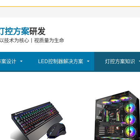
灯控方案
研发
以技术为核心丨视质量为生命
方案设计
LED控制器解决方案
灯控方案知识