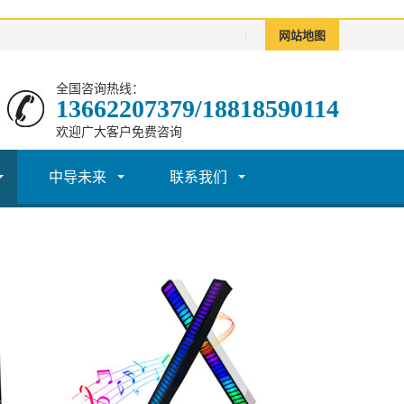
|
网站地图
全国咨询热线：
13662207379/18818590114
欢迎广大客户免费咨询
中导未来
联系我们