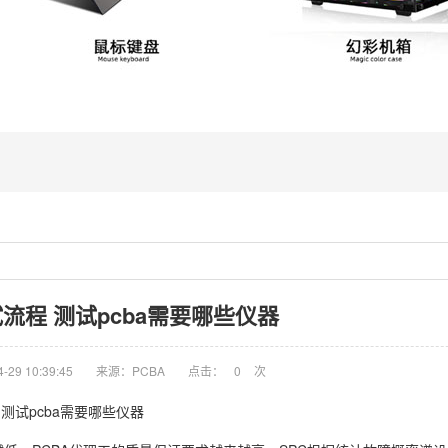
试流程 测试pcba需要哪些仪器
29 10:39:45
来源：PCBA
点击：
0
次