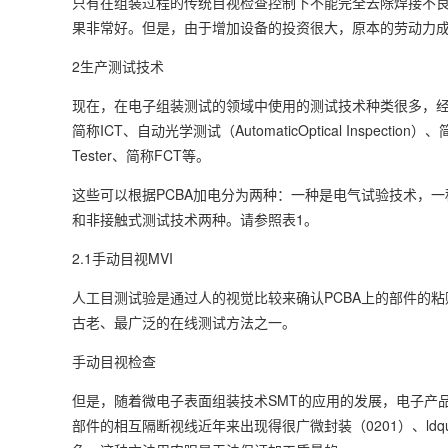
只有在组装过程的传统目视检查控制下不能完全去除焊接不良
果非常好。但是，由于增加设备的投资很大，原本的劳动力
2生产测试技术
现在，在电子组装测试的领域中使用的测试技术种类很多，经常使用人工目视检查
简称ICT、自动光学测试（AutomaticOptical Inspection）、
Tester、简称FCT等。
这些可以根据PCBA加电分为两种：一种是电气试验技术，
和非接触式测试技术两种。请参照表1。
2.1手动目视MVI
人工目测试验是通过人的视觉比较来确认PCBA上的部件的
古老、最广泛的在线测试方法之一。
手动目视检查
但是，随着微电子表面组装技术SMT的应用的发展，电子产
部件的相互隔断视线近年来出现得很广微封装（0201）、ldqu