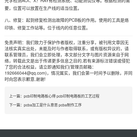
光学检测AOI、X？RAY有检测系统、功能测试仪等。根据检测的需
要，位置可以放置在生产线的适当位置。
八、修复：起到修复检测出故障的PCB板的作用。使用的工具是烙
印铁、修复工作站等。位于线内的任意位置。
免责声明：我们致力于保护作者版权，注重分享，被刊用文章因无
法核实真实出处，未能及时与作者取得联系，或有版权异议的，请
联系管理员，我们会立即处理，本文部分文字与图片资源来自于网
络，转载此文是出于传递更多信息之目的,若有来源标注错误或侵犯
了您的合法权益，请立即通知我们(管理员邮箱：
192666044@qq.com)，情况属实，我们会第一时间予以删除，并同
时向您表示歉意,谢谢!
上一篇：
pcb印制电路板心得 pcb印制电路板的工艺过程
下一篇：
pcba加工是什么意思 pcba制作工序