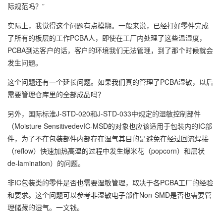
际规范吗？”
实际上，我觉得这个问题有点模糊。一般来说，已经打好零件完成
了所有的板层的工作PCBA人，即使在工厂内处理了这些温湿度，
PCBA到达客户的话，客户的环境我们无法管理，到了那个时候就会
发生问题。
这个问题还有一个延长问题。如果我们真的管理了PCBA湿敏，以后
需要管理仓库里的全部成品吗？
另外，国际标淮J-STD-020和J-STD-033中规定的湿敏控制部件
（Moisture SensitivedevIC-MSD的对象也应该适用于包装内的IC部
件，为了不在包装部件内部存在湿气其目的是避免在经过回流焊接
（reflow）快速加热高温的过程中发生爆米花（popcorn）和层状
de-lamination）的问题。
非IC包装类的零件是否也需要湿敏管理，取决于各PCBA工厂的经验
和要求。这个问题可以参考非湿敏电子部件Non-SMD是否也需要管
理储藏的湿气。一文钱。