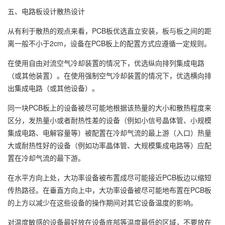
五、电路板设计散热设计
从有利于散热的观点来看，PCB板优选直立安装，板与板之间的距
离一般不小于2cm，设备在PCB板上的配置方式应遵循一定规则。
在使用自由对流空气冷却装置的情况下，优选纵向排列集成电路
（或其他装置）。在使用强制空气冷却装置的情况下，优选横向排
出集成电路（或其他设备）。
同一块PCB板上的设备被尽可能地根据该热量的大小和散热程度来
区分，发热量小或者耐热性差的设备（例如小信号晶体管、小规模
集成电路、电解容量等）被配置在冷却气流的最上游（入口）热量
大或耐热性好的设备（例如功率晶体管、大规模集成电路等）应配
置在冷却气流的最下游。
在水平方向上处，大功率设备被布置成尽可能接近PCB板边以缩短
传热路径。在垂直方向上中，大功率设备被尽可能地布置在PCB板
的上方以减少在这些设备的操作期间对其它设备温度的影响。
对温度敏感的设备最好放在设备底部等温度最低的区域，不要放在