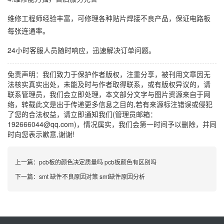
维修工程师经验丰富，可修理各种贴片焊接不良产品，保证电路板
每张连通率。
24小时客服人员随时响应，迅速解决订单问题。
免责声明：我们致力于保护作者版权，注重分享，被刊用文章因无
法核实真实出处，未能及时与作者取得联系，或有版权异议的，请
联系管理员，我们会立即处理，本文部分文字与图片资源来自于网
络，转载此文是出于传递更多信息之目的,若有来源标注错误或侵犯
了您的合法权益，请立即通知我们(管理员邮箱：
192666044@qq.com)，情况属实，我们会第一时间予以删除，并同
时向您表示歉意,谢谢!
上一篇：
pcb板的颜色决定质量吗 pcb板颜色有区别吗
下一篇：
smt 缺件不良原因对策 smt缺件原因分析