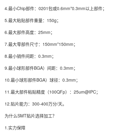
4.最小Chip部件：0201包或0.6mm*0.3mm以上部件；
5.最大粘贴部件重量：150g；
6.最大部件高度：25mm；
7.最大零部件尺寸：150mm*150mm；
8.最小销件间距：0.3mm；
9.最小球形部件BGA）间距：0.3mm；
10.最小球形部件BGA）球径：0.3mm；
11.最大部件粘贴精度（100QFp）：25um@IPC；
12.贴片能力：300-400万分/天。
为什么SMT贴片选择加工？
1.实力保障