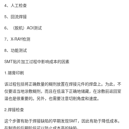
4、人工检查
5、回流焊接
6、（脱机）AOI测试
7、X-RAY检测
8、功能测试
SMT贴片加工过程中影响成本的因素
1.锡膏印刷
该过程包括将正确数量的糊剂放置在焊接元件的焊盘上。为此，不
仅要适当地涂敷糊剂，而且在低温下正确地储藏，在涂敷前返回室
温也是很重要的。另外，也需要注意切削角度和速度。
2.焊接检查
这个步骤有助于焊接缺陷的早期发现SMT，因此有助于降低成本。
在制造的后期阶段可以防止成本高的缺陷。