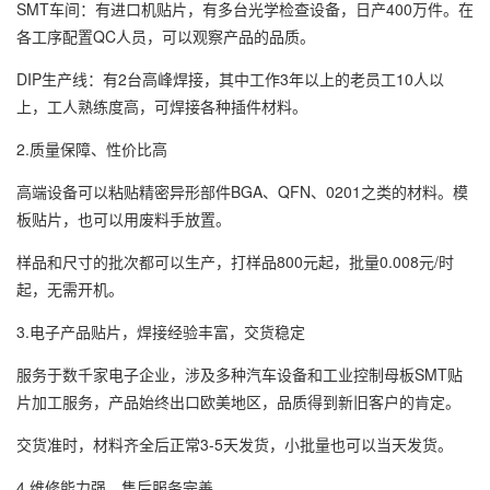
SMT车间：有进口机贴片，有多台光学检查设备，日产400万件。在
各工序配置QC人员，可以观察产品的品质。
DIP生产线：有2台高峰焊接，其中工作3年以上的老员工10人以
上，工人熟练度高，可焊接各种插件材料。
2.质量保障、性价比高
高端设备可以粘贴精密异形部件BGA、QFN、0201之类的材料。模
板贴片，也可以用废料手放置。
样品和尺寸的批次都可以生产，打样品800元起，批量0.008元/时
起，无需开机。
3.电子产品贴片，焊接经验丰富，交货稳定
服务于数千家电子企业，涉及多种汽车设备和工业控制母板SMT贴
片加工服务，产品始终出口欧美地区，品质得到新旧客户的肯定。
交货准时，材料齐全后正常3-5天发货，小批量也可以当天发货。
4.维修能力强，售后服务完善