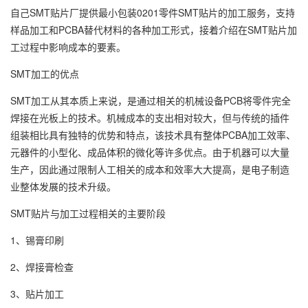
自己SMT贴片厂提供最小包装0201零件SMT贴片的加工服务，支持
样品加工和PCBA替代材料的各种加工形式，接着介绍在SMT贴片加
工过程中影响成本的要素。
SMT加工的优点
SMT加工从其本质上来说，是通过相关的机械设备PCB将零件完全
焊接在光板上的技术。机械成本的支出相对较大，但与传统的插件
组装相比具有独特的优势和特点，该技术具有整体PCBA加工效率、
元器件的小型化、成品体积的微化等许多优点。由于机器可以大量
生产，因此通过限制人工相关的成本和效率大大提高，是电子制造
业整体发展的技术升级。
SMT贴片与加工过程相关的主要阶段
1、锡膏印刷
2、焊接膏检查
3、贴片加工