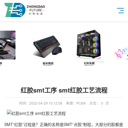
红胶smt工序 smt红胶工艺流程
时间：2022-04-29 10:12:58
来源：PCBA
点击：
0
次
SMT“红胶”过程是？正确的名称是SMT“点胶”制程，大部分的胶都是