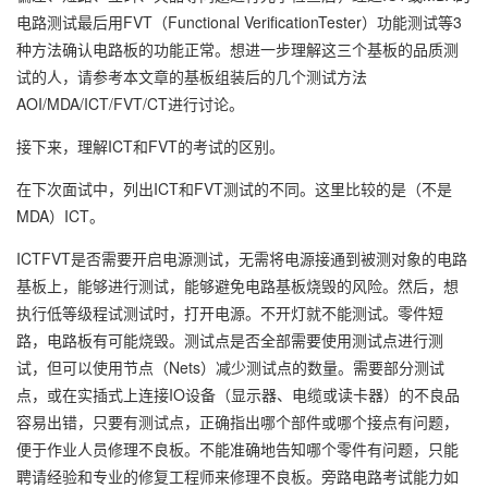
电路测试最后用FVT（Functional VerificationTester）功能测试等3
种方法确认电路板的功能正常。想进一步理解这三个基板的品质测
试的人，请参考本文章的基板组装后的几个测试方法
AOI/MDA/ICT/FVT/CT进行讨论。
接下来，理解ICT和FVT的考试的区别。
在下次面试中，列出ICT和FVT测试的不同。这里比较的是（不是
MDA）ICT。
ICTFVT是否需要开启电源测试，无需将电源接通到被测对象的电路
基板上，能够进行测试，能够避免电路基板烧毁的风险。然后，想
执行低等级程试测试时，打开电源。不开灯就不能测试。零件短
路，电路板有可能烧毁。测试点是否全部需要使用测试点进行测
试，但可以使用节点（Nets）减少测试点的数量。需要部分测试
点，或在实插式上连接IO设备（显示器、电缆或读卡器）的不良品
容易出错，只要有测试点，正确指出哪个部件或哪个接点有问题，
便于作业人员修理不良板。不能准确地告知哪个零件有问题，只能
聘请经验和专业的修复工程师来修理不良板。旁路电路考试能力如