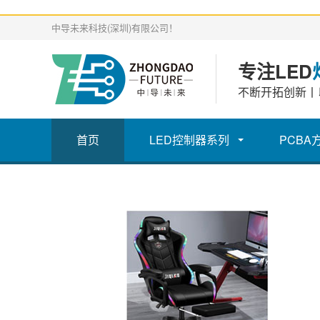
中导未来科技(深圳)有限公司！
专注LED
不断开拓创新丨
首页
LED控制器系列
PCBA