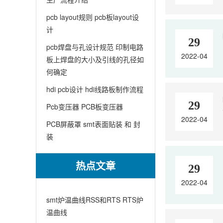
pcb layout规则 pcb板layout设
计
29
pcb焊盘与孔设计规范 印制电路
2022-04
板上焊盘的大小及引线的孔径如
何确定
hdi pcb设计 hdi线路板制作流程
29
Pcb变压器 PCB板变压器
2022-04
PCB屏蔽罩 smt表面贴装 和 封
装
热点文章
29
2022-04
smt炉温曲线RSS和RTS RTS炉
温曲线