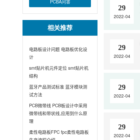
PCBA问答
29
2022-04
相关推荐
29
电路板设计问题 电路板优化设
2022-04
计
smt贴片机元件定位 smt贴片机
结构
29
蓝牙产品测试标准 蓝牙模块测
试方法
2022-04
PCB微带线 PCB板设计中采用
微带线和带状线,应用到什么原
理
29
柔性电路板FPC fpc柔性电路板
2022-04
生产流程介绍