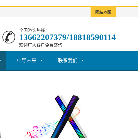
|
网站地图
全国咨询热线：
13662207379/18818590114
欢迎广大客户免费咨询
中导未来
联系我们