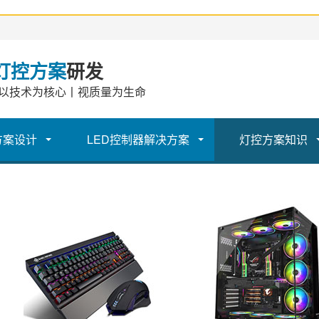
灯控方案
研发
以技术为核心丨视质量为生命
方案设计
LED控制器解决方案
灯控方案知识