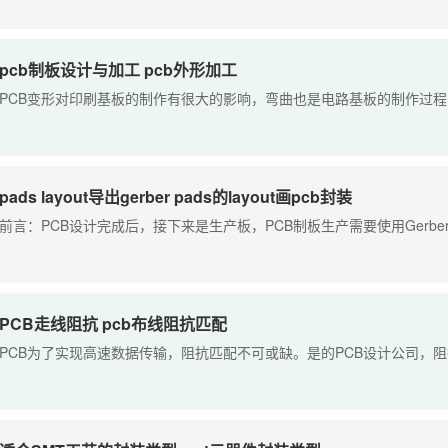
pcb制板设计与加工 pcb外形加工
PCB变形对印刷基板的制作有很大的影响，弯曲也是电路基板的制作过程中
pads layout导出gerber pads的layout画pcb封装
前言：PCB设计完成后，接下来是生产板，PCB制板生产需要使用Gerber文
PCB走线阻抗 pcb布线阻抗匹配
PCB为了实现高速数据传输，阻抗匹配不可或缺。是的PCB设计公司，阻抗