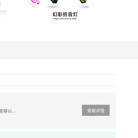
查看详情
够以...